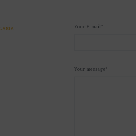
Your E-mail*
.ASIA
Your message*