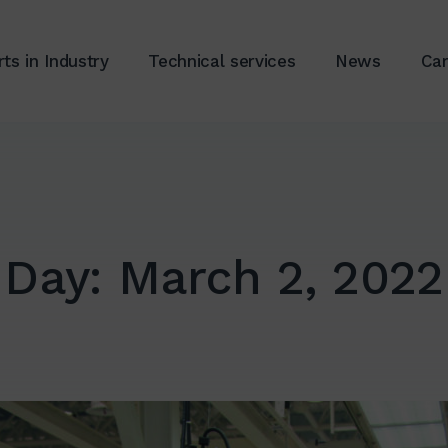
ts in Industry
Technical services
News
Car
Day:
March 2, 2022