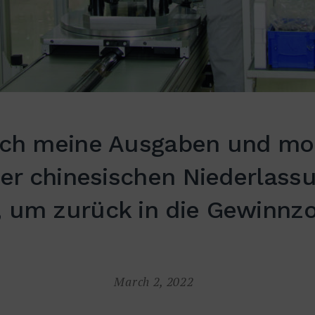
ich meine Ausgaben und mot
der chinesischen Niederlass
 um zurück in die Gewinnz
March 2, 2022