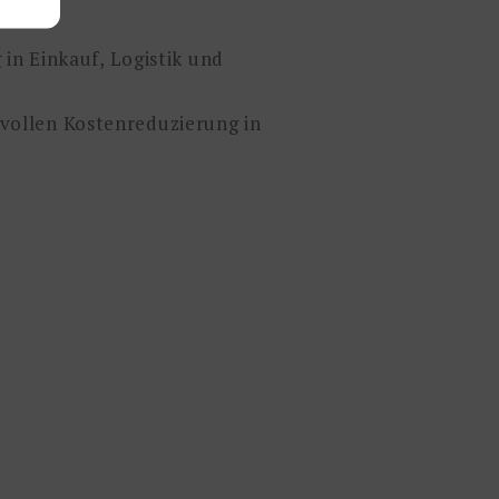
 in Einkauf, Logistik und
vollen Kostenreduzierung in