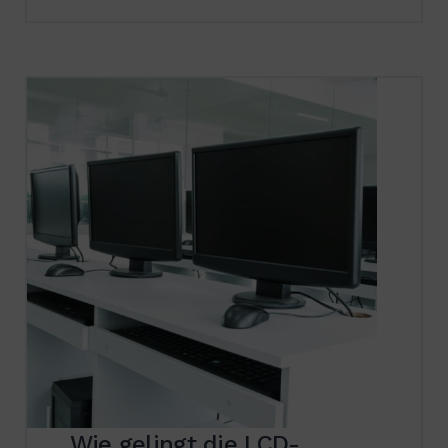
Wie gelingt die LCD-