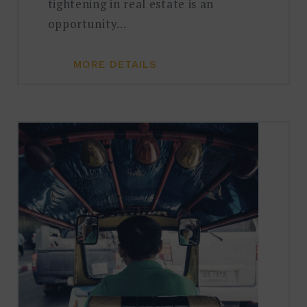
tightening in real estate is an
opportunity…
MORE DETAILS