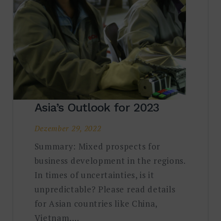
Asia’s Outlook for 2023
Dezember 29, 2022
Summary: Mixed prospects for
business development in the regions.
In times of uncertainties, is it
unpredictable? Please read details
for Asian countries like China,
Vietnam,…