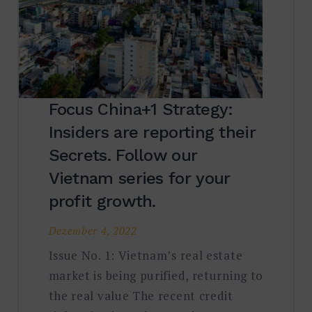
Focus China+1 Strategy:
Insiders are reporting their
Secrets. Follow our
Vietnam series for your
profit growth.
Dezember 4, 2022
Issue No. 1: Vietnam’s real estate
market is being purified, returning to
the real value The recent credit