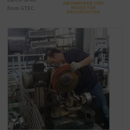
ABONNIEREN UND
from GTEC.
NEUESTEN
NACHRICHTEN
Suche
nach:
SUCHE