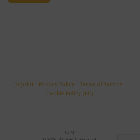
Imprint
-
Privacy Policy
-
Terms of Service
-
Cookie Policy (EU)
GTEC
© 2026. All Rights Reserved.